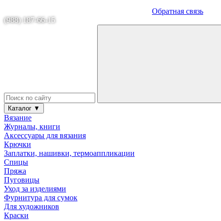
Обратная связь
(988) 187-66-15
Каталог ▼
Вязание
Журналы, книги
Аксессуары для вязания
Крючки
Заплатки, нашивки, термоаппликации
Спицы
Пряжа
Пуговицы
Уход за изделиями
Фурнитура для сумок
Для художников
Краски