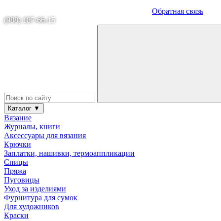
Обратная связь
(988) 187-66-15
Каталог ▼
Вязание
Журналы, книги
Аксессуары для вязания
Крючки
Заплатки, нашивки, термоаппликации
Спицы
Пряжа
Пуговицы
Уход за изделиями
Фурнитура для сумок
Для художников
Краски