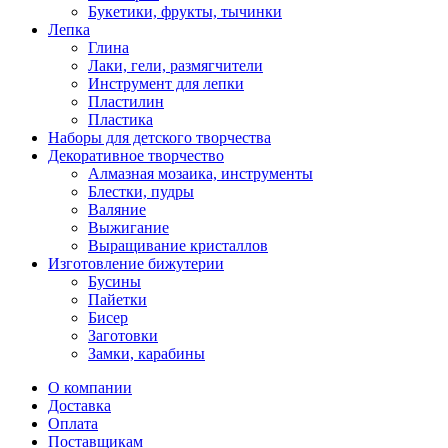
Букетики, фрукты, тычинки
Лепка
Глина
Лаки, гели, размягчители
Инструмент для лепки
Пластилин
Пластика
Наборы для детского творчества
Декоративное творчество
Алмазная мозаика, инструменты
Блестки, пудры
Валяние
Выжигание
Выращивание кристаллов
Изготовление бижутерии
Бусины
Пайетки
Бисер
Заготовки
Замки, карабины
О компании
Доставка
Оплата
Поставщикам