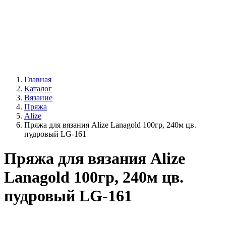
Главная
Каталог
Вязание
Пряжа
Alize
Пряжа для вязания Alize Lanagold 100гр, 240м цв.
пудровый LG-161
Пряжа для вязания Alize
Lanagold 100гр, 240м цв.
пудровый LG-161