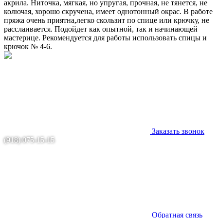
акрила. Ниточка, мягкая, но упругая, прочная, не тянется, не
колючая, хорошо скручена, имеет однотонный окрас. В работе
пряжа очень приятна,легко скользит по спице или крючку, не
расслаивается. Подойдет как опытной, так и начинающей
мастерице. Рекомендуется для работы использовать спицы и
крючок № 4-6.
Заказать звонок
(918) 075-15-15
Обратная связь