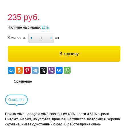
235 руб.
Наличие на складах
Есть
Количество:
шт
В корзину
Сравнение
Описание
Пряжа Alize Lanagold Alize состоит их 49% шести и 51% акрила.
Ниточка, мягкая, но упругая, прочная, не тянется, не колючая, хорошо
скручена, имеет однотонный окрас. В работе пряжа очень