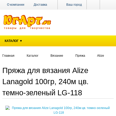
О компании
Доставка
Ваш город
Оплата
Поставщикам
Наши магазины
Новости
Акции
Контакты
КАТАЛОГ ▼
Главная
Каталог
Вязание
Пряжа
Alize
Пряжа для вязания Alize
Lanagold 100гр, 240м цв.
темно-зеленый LG-118