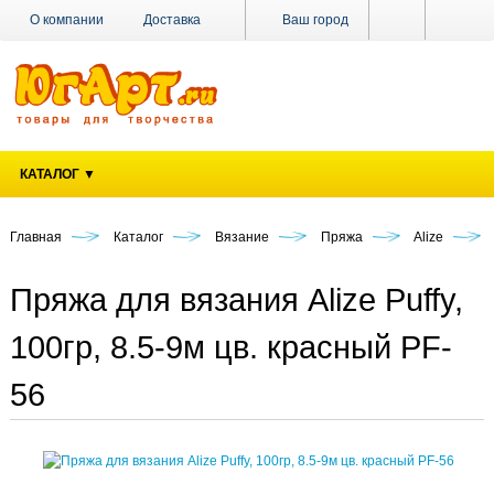
О компании
Доставка
Ваш город
Оплата
Поставщикам
Наши магазины
Новости
Акции
Контакты
КАТАЛОГ ▼
Главная
Каталог
Вязание
Пряжа
Alize
Пряжа для вязания Alize Puffy,
100гр, 8.5-9м цв. красный PF-
56