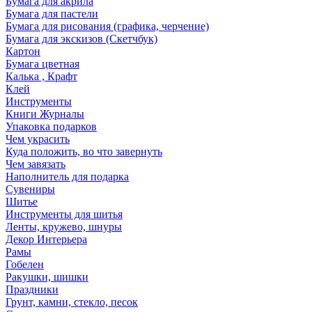
Бумага для акрила
Бумага для пастели
Бумага для рисования (графика, черчение)
Бумага для экскизов (Скетчбук)
Картон
Бумага цветная
Калька , Крафт
Клей
Инструменты
Книги Журналы
Упаковка подарков
Чем украсить
Куда положить, во что завернуть
Чем завязать
Наполнитель для подарка
Сувениры
Шитье
Инструменты для шитья
Ленты, кружево, шнуры
Декор Интерьера
Рамы
Гобелен
Ракушки, шишки
Праздники
Грунт, камни, стекло, песок