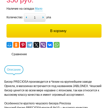
350 руб.
Наличие на складах
Мало
Количество:
упа
В корзину
Сравнение
Описание
Бисер PRECIOSA производится в Чехии на крупнейшем заводе
Орнела, в магазинах встречается под названием JABLONEX. Чешский
бисер ценится во всем мире наравне с японским, так как относится к
высокому классу качества и имеет огромный ассортимент.
Особенности круглого чешского бисера Preciosa
Чешский бисер PRECIOSA круглый №10 – высокого качества,