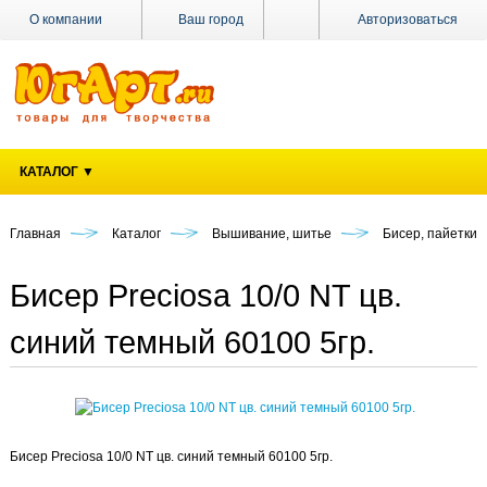
О компании
Ваш город
Авторизоваться
Доставка
Оплата
Поставщикам
КАТАЛОГ ▼
Наши
магазины
Главная
Каталог
Вышивание, шитье
Бисер, пайетки
Новости
Акции
Бисер Preciosa 10/0 NT цв.
Контакты
синий темный 60100 5гр.
Бисер Preciosa 10/0 NT цв. синий темный 60100 5гр.