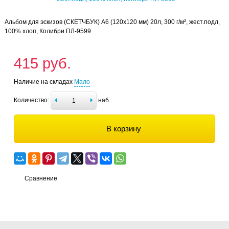
Альбом для эскизов (СКЕТЧБУК) А6 (120х120 мм) 20л, 300 г/м², жест.подл,
100% хлоп, Колибри ПЛ-9599
415 руб.
Наличие на складах
Мало
Количество:
наб
В корзину
Сравнение