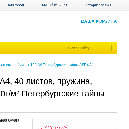
Ваш город
Личный кабинет
Авторизоваться
ВАША КОРЗИНА
исовальная бумага, 160г/м² Петербургские тайны АЛПт/А4
4, 40 листов, пружина,
0г/м² Петербургские тайны
ьная бумага,
570 руб.