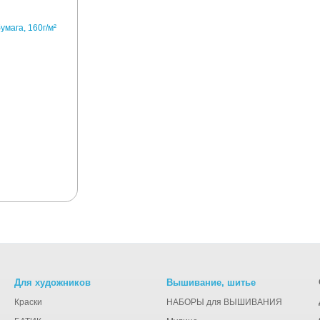
Для художников
Вышивание, шитье
Краски
НАБОРЫ для ВЫШИВАНИЯ