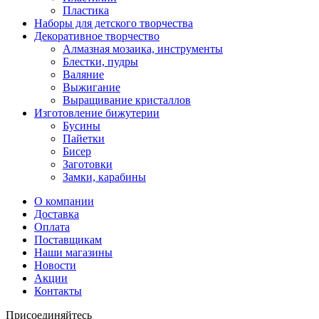
Пластика
Наборы для детского творчества
Декоративное творчество
Алмазная мозаика, инструменты
Блестки, пудры
Валяние
Выжигание
Выращивание кристаллов
Изготовление бижутерии
Бусины
Пайетки
Бисер
Заготовки
Замки, карабины
О компании
Доставка
Оплата
Поставщикам
Наши магазины
Новости
Акции
Контакты
Присоединяйтесь