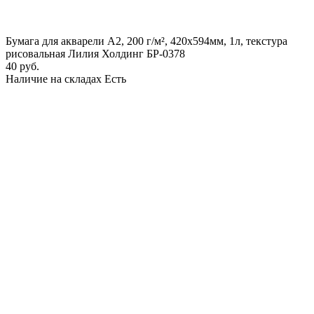
Бумага для акварели А2, 200 г/м², 420х594мм, 1л, текстура
рисовальная Лилия Холдинг БР-0378
40 руб.
Наличие на складах
Есть