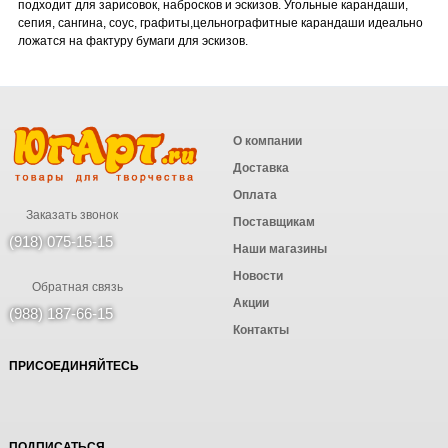
подходит для зарисовок, набросков и эскизов. Угольные карандаши,
сепия, сангина, соус, графиты,цельнографитные карандаши идеально
ложатся на фактуру бумаги для эскизов.
О компании
Доставка
Оплата
Заказать звонок
Поставщикам
(918) 075-15-15
Наши магазины
Новости
Обратная связь
Акции
(988) 187-66-15
Контакты
ПРИСОЕДИНЯЙТЕСЬ
ПОДПИСАТЬСЯ