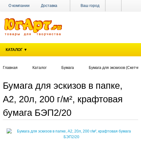
О компании
Доставка
Ваш город
Оплата
Поставщикам
Наши магазины
Новости
Акции
Контакты
КАТАЛОГ ▼
Главная
Каталог
Бумага
Бумага для экскизов (Скетчбу
Бумага для эскизов в папке,
А2, 20л, 200 г/м², крафтовая
бумага БЭП2/20