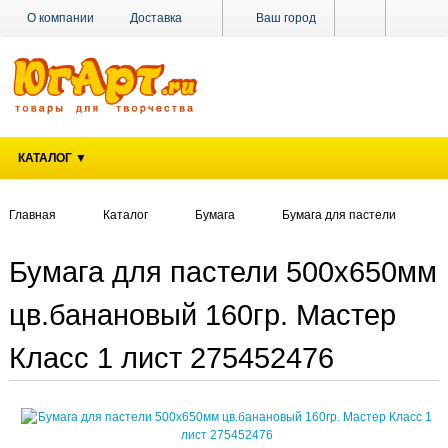
О компании
Доставка
Ваш город
Оплата
Поставщикам
Наши магазины
Новости
Акции
Контакты
КАТАЛОГ ▼
Главная
Каталог
Бумага
Бумага для пастели
Бумага для пастели 500х650мм
цв.банановый 160гр. Мастер
Класс 1 лист 275452476