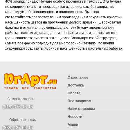
40% хлопка придают бумаге особую прочность и текстуру. Эта бумага
не содержит кислот и производится из целлюлозы без хлора, что
гарантирует её экологичность и долговечность. Высокая
светостойкость позволяет вашим произведениям сохранять яркость и
насыщенность цветов на протяжении долгого времени. Шероховатая
фактура и отличная проклейка делают эту бумагу идеальной для
работы с пастелью, карандашом, графитом и углем, раскрывая все
грани вашего творческого потенциала. Благодаря своей структуре,
бумага прекрасно подходит для многослойной техники, позволяя
художникам создавать глубину и насыщенность в пастельных работах.
О компании
Доставка
Оплата
Заказать звонок
Поставщикам
(918) 075-15-15
Наши магазины
Новости
Обратная связь
Акции
(988) 187-66-15