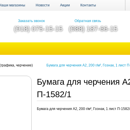
Наши магазины
Новости
Акции
Контакты
Заказать звонок
Обратная связь
(918) 075-15-15
(988) 187-66-15
(графика, черчение)
Бумага для черчения А2, 200 г/м², Гознак, 1 лист П
Бумага для черчения А2,
П-1582/1
Бумага для черчения А2, 200 г/м², Гознак, 1 лист П-1582