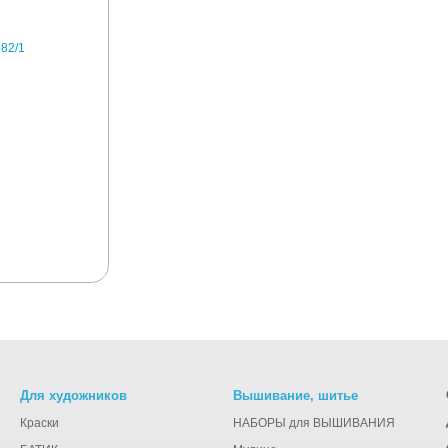
Для художников
Вышивание, шитье
Краски
НАБОРЫ для ВЫШИВАНИЯ