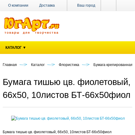
О компании
Доставка
Ваш город
Оплата
Поставщикам
Наши магазины
Новости
Акции
Контакты
КАТАЛОГ ▼
Главная
Каталог
Флористика
Бумага крепированная 
Бумага тишью цв. фиолетовый,
66х50, 10листов БТ-66х50фиол
Бумага тишью цв. фиолетовый, 66х50, 10листов БТ-66х50фиол