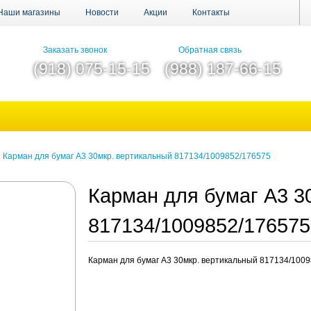
Наши магазины
Новости
Акции
Контакты
Заказать звонок
Обратная связь
(918) 075-15-15
(988) 187-66-15
Карман для бумаг А3 30мкр. вертикальный 817134/1009852/176575
Карман для бумаг А3 3
817134/1009852/17657
Карман для бумаг А3 30мкр. вертикальный 817134/100