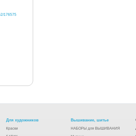
Для художников
Вышивание, шитье
Краски
НАБОРЫ для ВЫШИВАНИЯ