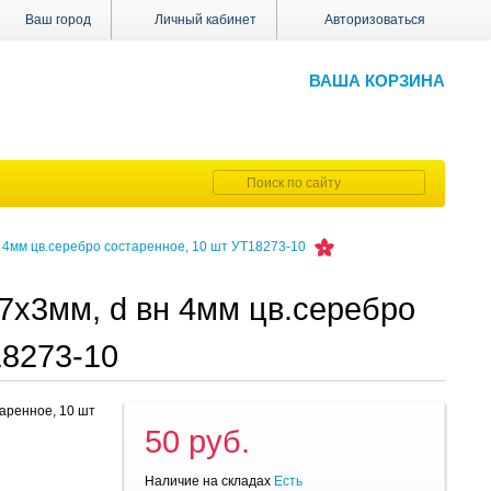
Ваш город
Личный кабинет
Авторизоваться
ВАША КОРЗИНА
 4мм цв.серебро состаренное, 10 шт УТ18273-10
7х3мм, d вн 4мм цв.серебро
18273-10
аренное, 10 шт
50 руб.
Наличие на складах
Есть