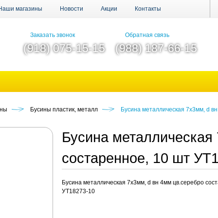
Наши магазины
Новости
Акции
Контакты
Заказать звонок
Обратная связь
(918) 075-15-15
(988) 187-66-15
ины
Бусины пластик, металл
Бусина металлическая 7х3мм, d вн
Бусина металлическая 
состаренное, 10 шт УТ
Бусина металлическая 7х3мм, d вн 4мм цв.серебро сост
УТ18273-10