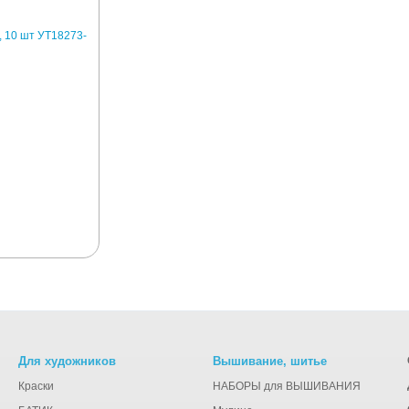
Для художников
Вышивание, шитье
Краски
НАБОРЫ для ВЫШИВАНИЯ