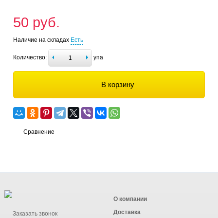
50 руб.
Наличие на складах
Есть
Количество:
упа
В корзину
Сравнение
О компании
Доставка
Заказать звонок