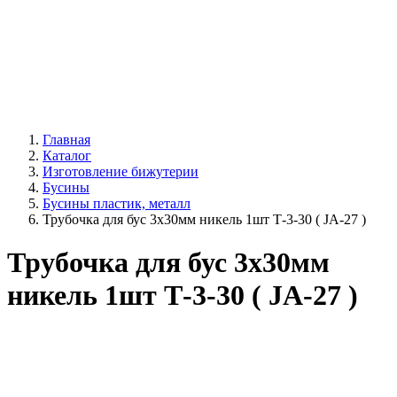
Главная
Каталог
Изготовление бижутерии
Бусины
Бусины пластик, металл
Трубочка для бус 3х30мм никель 1шт Т-3-30 ( JA-27 )
Трубочка для бус 3х30мм
никель 1шт Т-3-30 ( JA-27 )