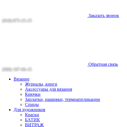
Заказать звонок
(918) 075-15-15
Обратная связь
(988) 187-66-15
Вязание
Журналы, книги
Аксессуары для вязания
Крючки
Заплатки, нашивки, термоаппликации
Спицы
Для художников
Краски
БАТИК
ВИТРАЖ