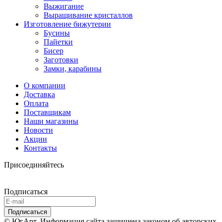
Выжигание
Выращивание кристаллов
Изготовление бижутерии
Бусины
Пайетки
Бисер
Заготовки
Замки, карабины
О компании
Доставка
Оплата
Поставщикам
Наши магазины
Новости
Акции
Контакты
Присоединяйтесь
Подписаться
© ЮгАрт. Информация сайта защищена законом об авторских