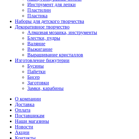
Инструмент для лепки
Пластилин
Пластика
Наборы для детского творчества
Декоративное творчество
Алмазная мозаика, инструменты
Блестки, пудры
Валяние
Выжигание
Выращивание кристаллов
Изготовление бижутерии
Бусины
Пайетки
Бисер
Заготовки
Замки, карабины
О компании
Доставка
Оплата
Поставщикам
Наши магазины
Новости
Акции
Контакты