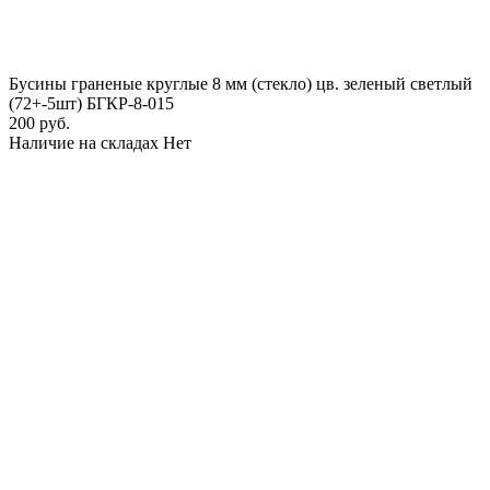
Бусины граненые круглые 8 мм (стекло) цв. зеленый светлый
(72+-5шт) БГКР-8-015
200 руб.
Наличие на складах
Нет