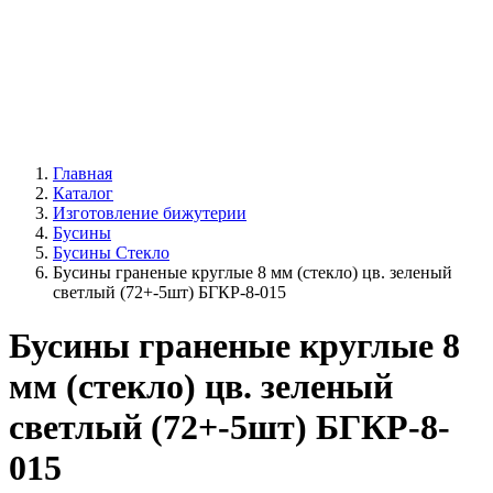
Главная
Каталог
Изготовление бижутерии
Бусины
Бусины Стекло
Бусины граненые круглые 8 мм (стекло) цв. зеленый
светлый (72+-5шт) БГКР-8-015
Бусины граненые круглые 8
мм (стекло) цв. зеленый
светлый (72+-5шт) БГКР-8-
015