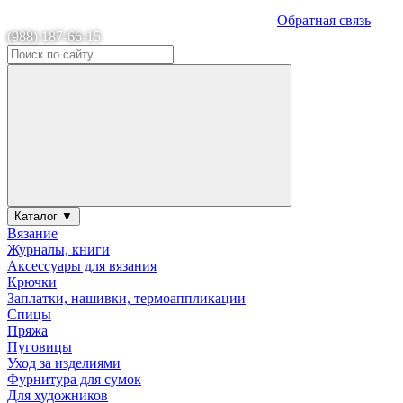
Обратная связь
(988) 187-66-15
Каталог ▼
Вязание
Журналы, книги
Аксессуары для вязания
Крючки
Заплатки, нашивки, термоаппликации
Спицы
Пряжа
Пуговицы
Уход за изделиями
Фурнитура для сумок
Для художников