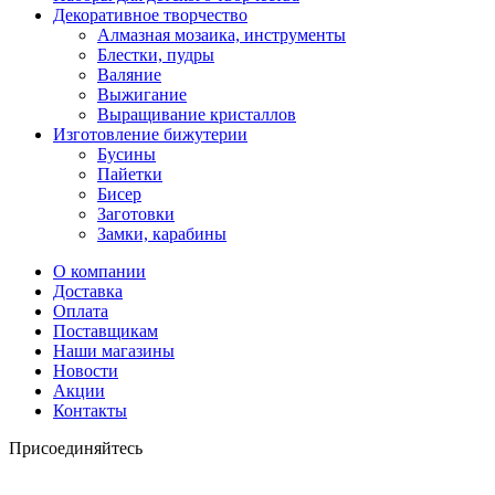
Декоративное творчество
Алмазная мозаика, инструменты
Блестки, пудры
Валяние
Выжигание
Выращивание кристаллов
Изготовление бижутерии
Бусины
Пайетки
Бисер
Заготовки
Замки, карабины
О компании
Доставка
Оплата
Поставщикам
Наши магазины
Новости
Акции
Контакты
Присоединяйтесь