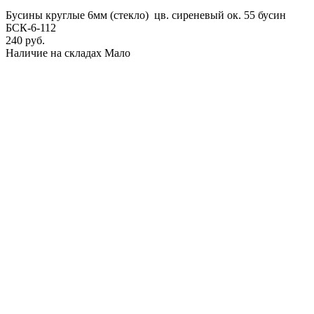
Бусины круглые 6мм (стекло) цв. сиреневый ок. 55 бусин
БСК-6-112
240 руб.
Наличие на складах
Мало