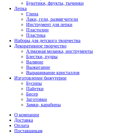
Букетики, фрукты, тычинки
Лепка
Глина
Лаки, гели, размягчители
Инструмент для лепки
Пластилин
Пластика
Наборы для детского творчества
Декоративное творчество
Алмазная мозаика, инструменты
Блестки, пудры
Валяние
Выжигание
Выращивание кристаллов
Изготовление бижутерии
Бусины
Пайетки
Бисер
Заготовки
Замки, карабины
О компании
Доставка
Оплата
Поставщикам