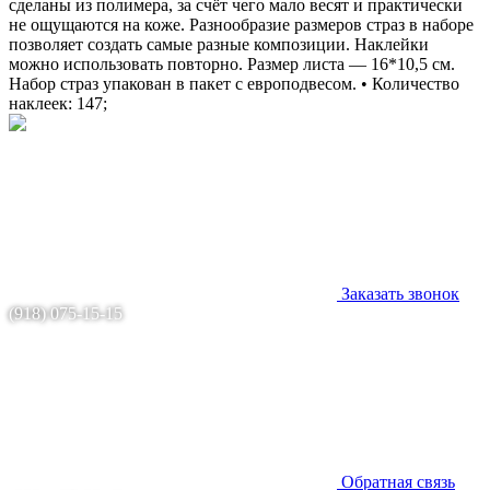
сделаны из полимера, за счёт чего мало весят и практически
не ощущаются на коже. Разнообразие размеров страз в наборе
позволяет создать самые разные композиции. Наклейки
можно использовать повторно. Размер листа — 16*10,5 см.
Набор страз упакован в пакет с европодвесом. • Количество
наклеек: 147;
Заказать звонок
(918) 075-15-15
Обратная связь