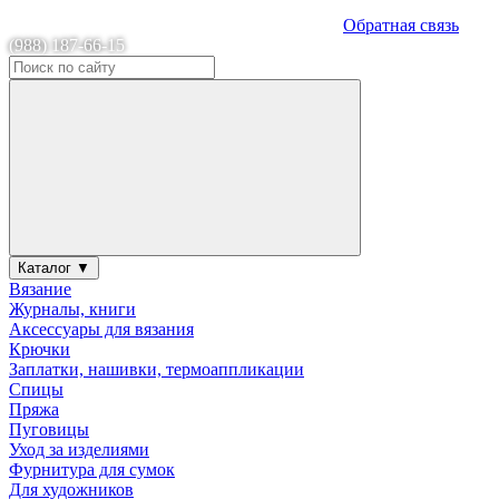
Обратная связь
(988) 187-66-15
Каталог ▼
Вязание
Журналы, книги
Аксессуары для вязания
Крючки
Заплатки, нашивки, термоаппликации
Спицы
Пряжа
Пуговицы
Уход за изделиями
Фурнитура для сумок
Для художников