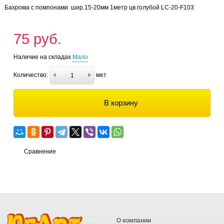
Бахрома с помпонами шир.15-20мм 1метр цв.голубой LC-20-F103
75 руб.
Наличие на складах
Мало
Количество:
мет
В корзину
Сравнение
О компании