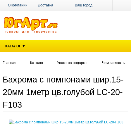
О компании
Доставка
Ваш город
Оплата
Поставщикам
Наши магазины
Новости
Акции
Контакты
КАТАЛОГ ▼
Главная
Каталог
Упаковка подарков
Чем завязать
Бахрома с помпонами шир.15-
20мм 1метр цв.голубой LC-20-
F103