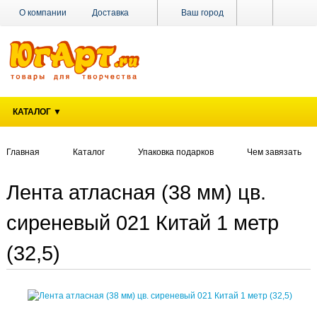
О компании
Доставка
Ваш город
Оплата
Поставщикам
Наши магазины
Новости
Акции
Контакты
КАТАЛОГ ▼
Главная
Каталог
Упаковка подарков
Чем завязать
Лента атласная (38 мм) цв.
сиреневый 021 Китай 1 метр
(32,5)