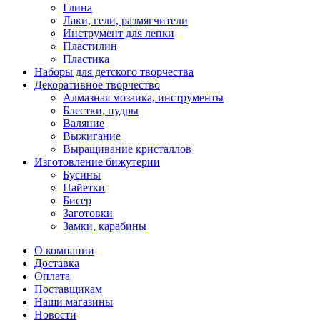
Глина
Лаки, гели, размягчители
Инструмент для лепки
Пластилин
Пластика
Наборы для детского творчества
Декоративное творчество
Алмазная мозаика, инструменты
Блестки, пудры
Валяние
Выжигание
Выращивание кристаллов
Изготовление бижутерии
Бусины
Пайетки
Бисер
Заготовки
Замки, карабины
О компании
Доставка
Оплата
Поставщикам
Наши магазины
Новости