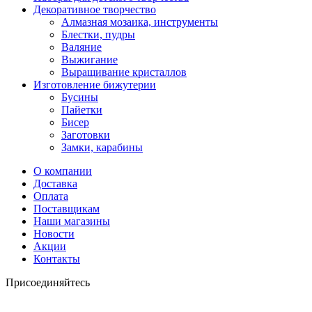
Декоративное творчество
Алмазная мозаика, инструменты
Блестки, пудры
Валяние
Выжигание
Выращивание кристаллов
Изготовление бижутерии
Бусины
Пайетки
Бисер
Заготовки
Замки, карабины
О компании
Доставка
Оплата
Поставщикам
Наши магазины
Новости
Акции
Контакты
Присоединяйтесь