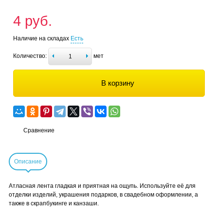
4 руб.
Наличие на складах
Есть
Количество:
мет
В корзину
Сравнение
Описание
Атласная лента гладкая и приятная на ощупь. Используйте её для
отделки изделий, украшения подарков, в свадебном оформлении, а
также в скрапбукинге и канзаши.