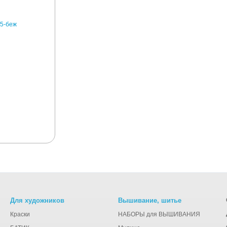
Для художников
Вышивание, шитье
Краски
НАБОРЫ для ВЫШИВАНИЯ