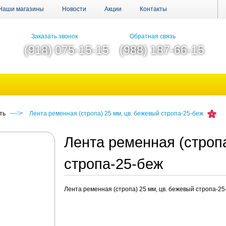
Наши магазины
Новости
Акции
Контакты
Заказать звонок
Обратная связь
(918) 075-15-15
(988) 187-66-15
ть
Лента ременная (стропа) 25 мм, цв. бежевый стропа-25-беж
Лента ременная (стропа
стропа-25-беж
Лента ременная (стропа) 25 мм, цв. бежевый стропа-25