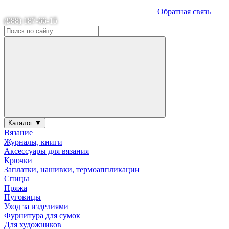
Обратная связь
(988) 187-66-15
Каталог ▼
Вязание
Журналы, книги
Аксессуары для вязания
Крючки
Заплатки, нашивки, термоаппликации
Спицы
Пряжа
Пуговицы
Уход за изделиями
Фурнитура для сумок
Для художников