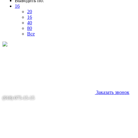
Выводить по:
16
20
16
40
80
Все
Заказать звонок
(918) 075-15-15