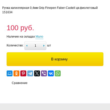
Ручка капиллярная 0,4мм Grip Finepen Faber-Castell цв.фиолетовый
151634
100 руб.
Наличие на складах
Мало
Количество:
шт
В корзину
Сравнение