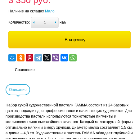
3 350 руб.
Наличие на складах
Мало
Количество:
наб
В корзину
Сравнение
Описание
Набор сухой художественной пастели ГАММА состоит из 24 базовых
цветов, подходит для профессионалов и начинающих художников. Для
производства пастели используются тонкотертые пигменты и
каолиновая глина высочайшего качества. Каждый мелок круглой формы
оптимально мягкий и в меру хрупкий. Диаметр мелка составляет 1,5 см,
а длина – 4,8 см. Художественная пастель ГАММА обладает глубиной и
интенсивностью цвета. Цвета в палитре легко смешиваются между