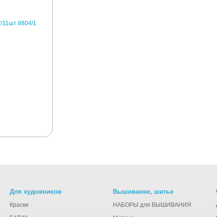
Для художников
Вышивание, шитье
Краски
НАБОРЫ для ВЫШИВАНИЯ