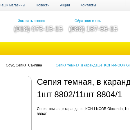
Наши магазины
Новости
Акции
Контакты
Заказать звонок
Обратная связь
(918) 075-15-15
(988) 187-66-15
Соус, Сепия, Сангина
Сепия темная, в карандаше, KOH-I-NOOR Gi
Сепия темная, в каран
1шт 8802/11шт 8804/1
Сепия темная, в карандаше, KOH-I-NOOR Gioconda, 1ш
8804/1