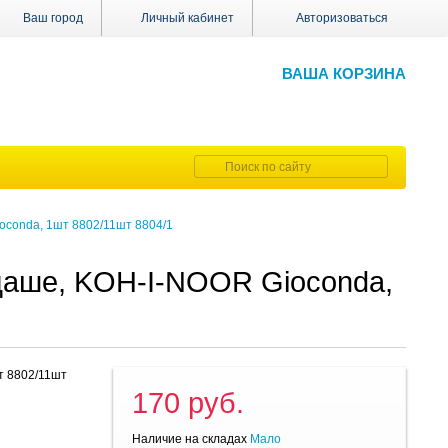
Ваш город
Личный кабинет
Авторизоваться
ВАША КОРЗИНА
oconda, 1шт 8802/11шт 8804/1
даше, KOH-I-NOOR Gioconda,
т 8802/11шт
170 руб.
Наличие на складах
Мало