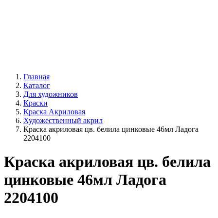
Главная
Каталог
Для художников
Краски
Краска Акриловая
Художественный акрил
Краска акриловая цв. белила цинковые 46мл Ладога
2204100
Краска акриловая цв. белила
цинковые 46мл Ладога
2204100