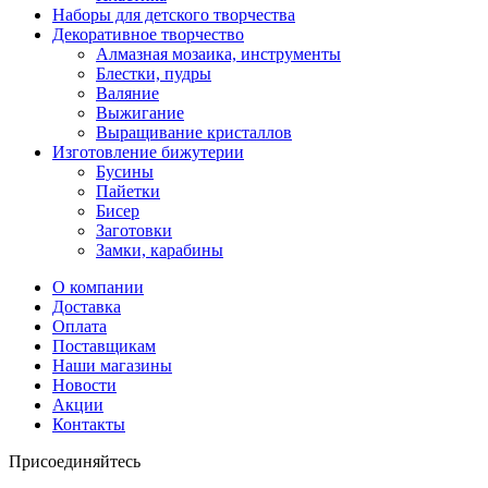
Наборы для детского творчества
Декоративное творчество
Алмазная мозаика, инструменты
Блестки, пудры
Валяние
Выжигание
Выращивание кристаллов
Изготовление бижутерии
Бусины
Пайетки
Бисер
Заготовки
Замки, карабины
О компании
Доставка
Оплата
Поставщикам
Наши магазины
Новости
Акции
Контакты
Присоединяйтесь