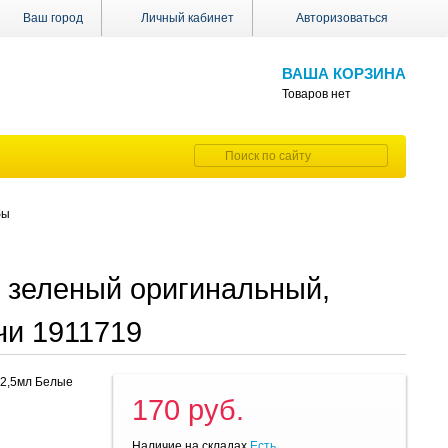
Ваш город
Личный кабинет
Авторизоваться
ВАША КОРЗИНА
Товаров нет
бы
. зеленый оригинальный,
чи 1911719
 2,5мл Белые
170 руб.
Наличие на складах
Есть