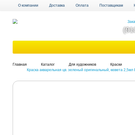
О компании
Доставка
Оплата
Поставщикам
Зака
(91
Главная
Каталог
Для художников
Краски
Краска акварельная цв. зеленый оригинальный, кювета 2,5мл