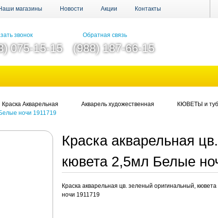
Наши магазины
Новости
Акции
Контакты
зать звонок
Обратная связь
8) 075-15-15
(988) 187-66-15
Краска Акварельная
Акварель художественная
КЮВЕТЫ и ту
 Белые ночи 1911719
Краска акварельная цв
кювета 2,5мл Белые но
Краска акварельная цв. зеленый оригинальный, кювета
ночи 1911719