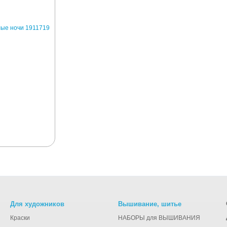
Для художников
Вышивание, шитье
Краски
НАБОРЫ для ВЫШИВАНИЯ