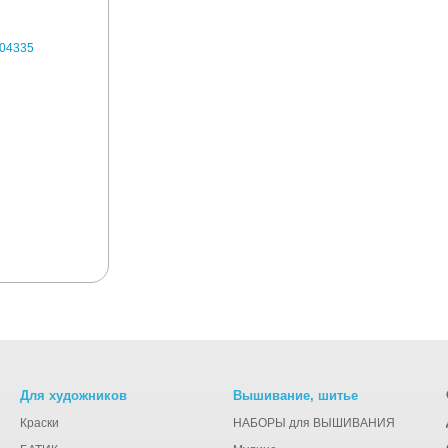
Для художников
Вышивание, шитье
Краски
НАБОРЫ для ВЫШИВАНИЯ