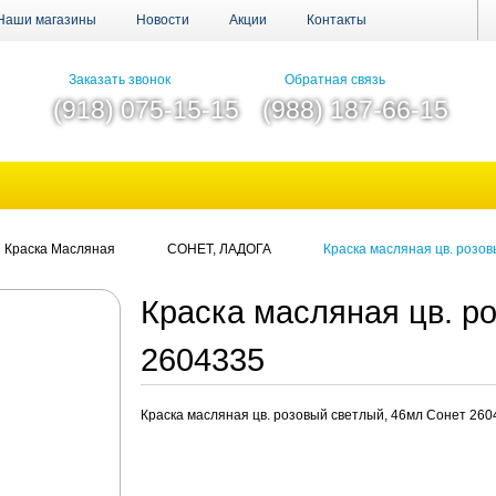
Наши магазины
Новости
Акции
Контакты
Заказать звонок
Обратная связь
(918) 075-15-15
(988) 187-66-15
Краска Масляная
СОНЕТ, ЛАДОГА
Краска масляная цв. розо
Краска масляная цв. р
2604335
Краска масляная цв. розовый светлый, 46мл Сонет 260