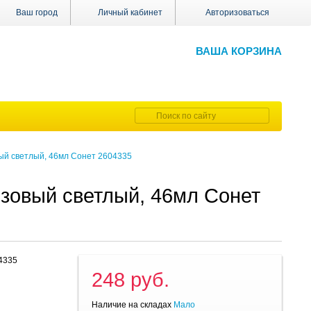
Ваш город
Личный кабинет
Авторизоваться
ВАША КОРЗИНА
вый светлый, 46мл Сонет 2604335
озовый светлый, 46мл Сонет
4335
248 руб.
Наличие на складах
Мало