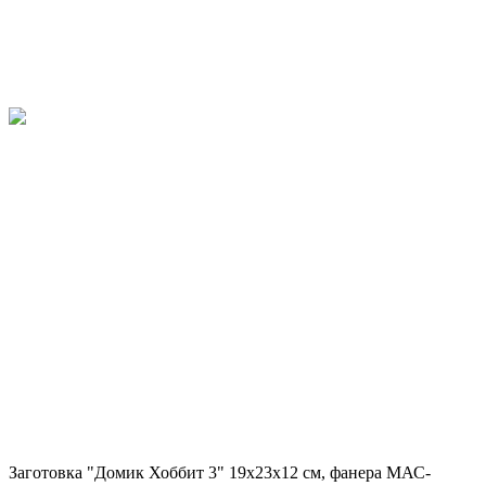
Заготовка "Домик Хоббит 3" 19х23х12 см, фанера МАС-