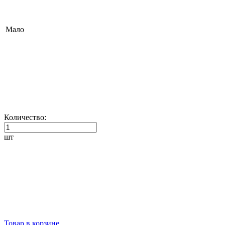
Мало
Количество:
шт
Товар в корзине