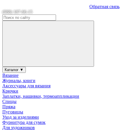
Обратная связь
(988) 187-66-15
Каталог ▼
Вязание
Журналы, книги
Аксессуары для вязания
Крючки
Заплатки, нашивки, термоаппликации
Спицы
Пряжа
Пуговицы
Уход за изделиями
Фурнитура для сумок
Для художников