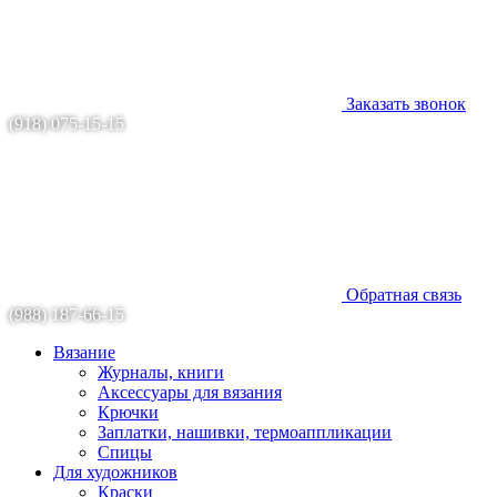
Заказать звонок
(918) 075-15-15
Обратная связь
(988) 187-66-15
Вязание
Журналы, книги
Аксессуары для вязания
Крючки
Заплатки, нашивки, термоаппликации
Спицы
Для художников
Краски