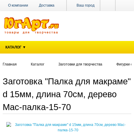
О компании
Доставка
Ваш город
Оплата
Поставщикам
Наши магазины
Новости
Акции
Контакты
КАТАЛОГ ▼
Главная
Каталог
Заготовки для творчества
Фигурки 
Заготовка "Палка для макраме"
d 15мм, длина 70см, дерево
Мас-палка-15-70