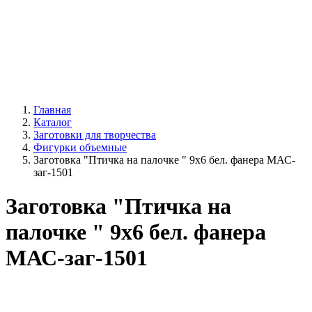
Главная
Каталог
Заготовки для творчества
Фигурки объемные
Заготовка "Птичка на палочке " 9х6 бел. фанера МАС-
заг-1501
Заготовка "Птичка на
палочке " 9х6 бел. фанера
МАС-заг-1501