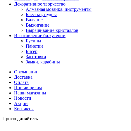
Декоративное творчество
Алмазная мозаика, инструменты
Блестки, пудры
Валяние
Выжигание
Выращивание кристаллов
Изготовление бижутерии
Бусины
Пайетки
Бисер
Заготовки
Замки, карабины
О компании
Доставка
Оплата
Поставщикам
Наши магазины
Новости
Акции
Контакты
Присоединяйтесь