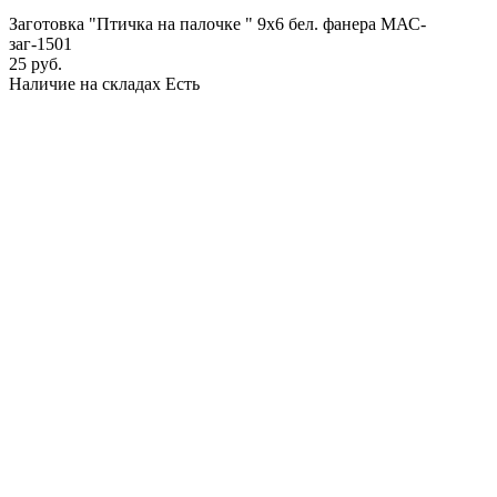
Заготовка "Птичка на палочке " 9х6 бел. фанера МАС-
заг-1501
25 руб.
Наличие на складах
Есть