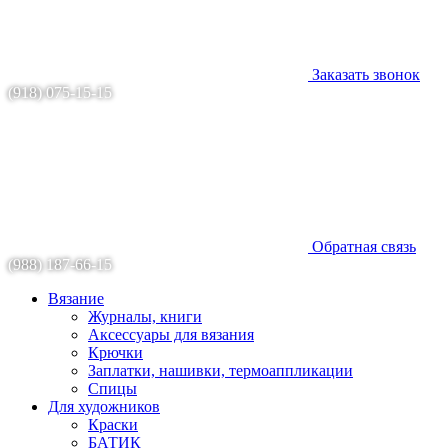
Заказать звонок
(918) 075-15-15
Обратная связь
(988) 187-66-15
Вязание
Журналы, книги
Аксессуары для вязания
Крючки
Заплатки, нашивки, термоаппликации
Спицы
Для художников
Краски
БАТИК