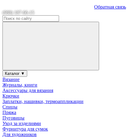
Обратная связь
(988) 187-66-15
Каталог ▼
Вязание
Журналы, книги
Аксессуары для вязания
Крючки
Заплатки, нашивки, термоаппликации
Спицы
Пряжа
Пуговицы
Уход за изделиями
Фурнитура для сумок
Для художников