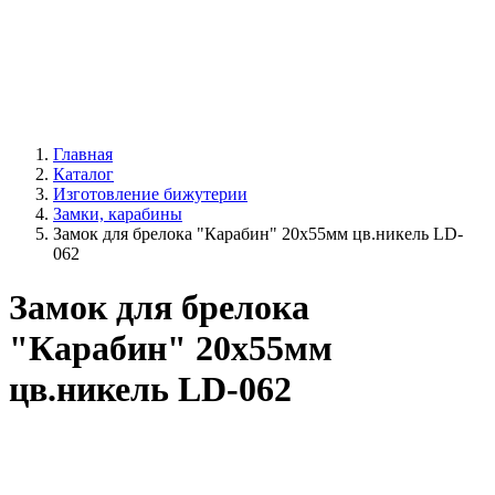
Главная
Каталог
Изготовление бижутерии
Замки, карабины
Замок для брелока "Карабин" 20х55мм цв.никель LD-
062
Замок для брелока
"Карабин" 20х55мм
цв.никель LD-062