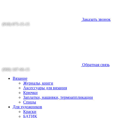
Заказать звонок
(918) 075-15-15
Обратная связь
(988) 187-66-15
Вязание
Журналы, книги
Аксессуары для вязания
Крючки
Заплатки, нашивки, термоаппликации
Спицы
Для художников
Краски
БАТИК