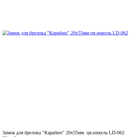
Замок для брелока "Карабин" 20х55мм цв.никель LD-062