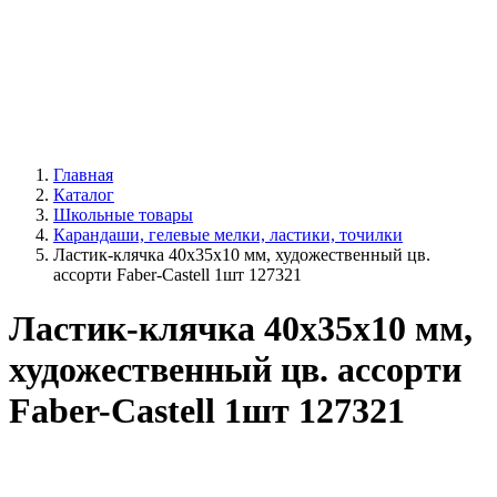
Главная
Каталог
Школьные товары
Карандаши, гелевые мелки, ластики, точилки
Ластик-клячка 40х35х10 мм, художественный цв.
ассорти Faber-Castell 1шт 127321
Ластик-клячка 40х35х10 мм,
художественный цв. ассорти
Faber-Castell 1шт 127321