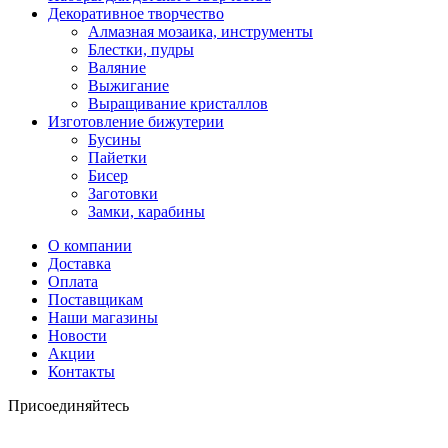
Декоративное творчество
Алмазная мозаика, инструменты
Блестки, пудры
Валяние
Выжигание
Выращивание кристаллов
Изготовление бижутерии
Бусины
Пайетки
Бисер
Заготовки
Замки, карабины
О компании
Доставка
Оплата
Поставщикам
Наши магазины
Новости
Акции
Контакты
Присоединяйтесь