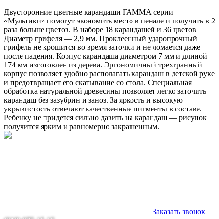
Двусторонние цветные карандаши ГАММА серии
«Мультики» помогут экономить место в пенале и получить в 2
раза больше цветов. В наборе 18 карандашей и 36 цветов.
Диаметр грифеля — 2,9 мм. Проклеенный ударопрочный
грифель не крошится во время заточки и не ломается даже
после падения. Корпус карандаша диаметром 7 мм и длиной
174 мм изготовлен из дерева. Эргономичный трехгранный
корпус позволяет удобно располагать карандаш в детской руке
и предотвращает его скатывание со стола. Специальная
обработка натуральной древесины позволяет легко заточить
карандаш без зазубрин и заноз. За яркость и высокую
укрывистость отвечают качественные пигменты в составе.
Ребенку не придется сильно давить на карандаш — рисунок
получится ярким и равномерно закрашенным.
Заказать звонок