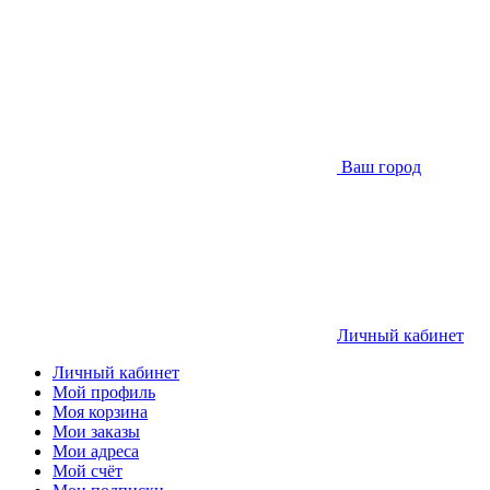
Ваш город
Личный кабинет
Личный кабинет
Мой профиль
Моя корзина
Мои заказы
Мои адреса
Мой счёт