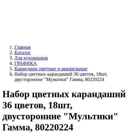
Главная
Каталог
Для художников
ГРАФИКА
Карандаши цветные и акварельные
Набор цветных карандашнй 36 цветов, 18шт,
двусторонние "Мультики" Гамма, 80220224
Набор цветных карандашнй
36 цветов, 18шт,
двусторонние "Мультики"
Гамма, 80220224