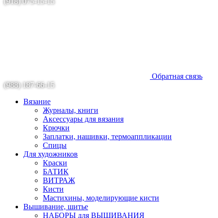
(918) 075-15-15
Обратная связь
(988) 187-66-15
Вязание
Журналы, книги
Аксессуары для вязания
Крючки
Заплатки, нашивки, термоаппликации
Спицы
Для художников
Краски
БАТИК
ВИТРАЖ
Кисти
Мастихины, моделирующие кисти
Вышивание, шитье
НАБОРЫ для ВЫШИВАНИЯ