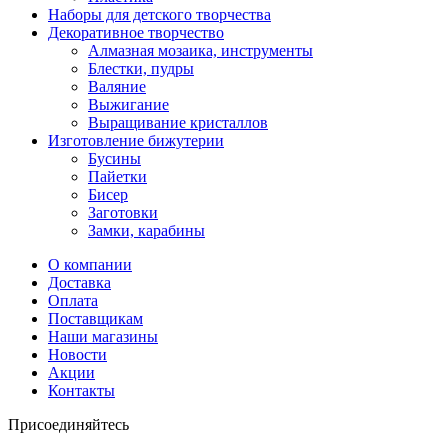
Наборы для детского творчества
Декоративное творчество
Алмазная мозаика, инструменты
Блестки, пудры
Валяние
Выжигание
Выращивание кристаллов
Изготовление бижутерии
Бусины
Пайетки
Бисер
Заготовки
Замки, карабины
О компании
Доставка
Оплата
Поставщикам
Наши магазины
Новости
Акции
Контакты
Присоединяйтесь