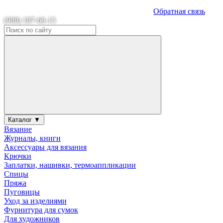
Обратная связь
(988) 187-66-15
Каталог ▼
Вязание
Журналы, книги
Аксессуары для вязания
Крючки
Заплатки, нашивки, термоаппликации
Спицы
Пряжа
Пуговицы
Уход за изделиями
Фурнитура для сумок
Для художников