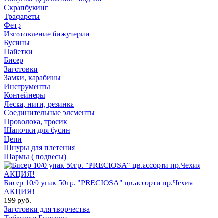
Скрапбукинг
Трафареты
Фетр
Изготовление бижутерии
Бусины
Пайетки
Бисер
Заготовки
Замки, карабины
Инструменты
Контейнеры
Леска, нити, резинка
Соединительные элементы
Проволока, тросик
Шапочки для бусин
Цепи
Шнуры для плетения
Шармы ( подвесы)
Бисер 10/0 упак 50гр. "PRECIOSA" цв.ассорти пр.Чехия
АКЦИЯ!
199 руб.
Заготовки для творчества
Таблички Бирочки