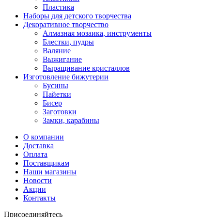
Пластика
Наборы для детского творчества
Декоративное творчество
Алмазная мозаика, инструменты
Блестки, пудры
Валяние
Выжигание
Выращивание кристаллов
Изготовление бижутерии
Бусины
Пайетки
Бисер
Заготовки
Замки, карабины
О компании
Доставка
Оплата
Поставщикам
Наши магазины
Новости
Акции
Контакты
Присоединяйтесь