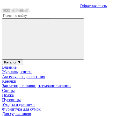
Обратная связь
(988) 187-66-15
Каталог ▼
Вязание
Журналы, книги
Аксессуары для вязания
Крючки
Заплатки, нашивки, термоаппликации
Спицы
Пряжа
Пуговицы
Уход за изделиями
Фурнитура для сумок
Для художников