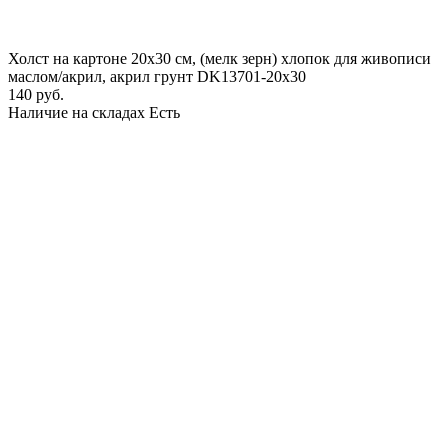
Холст на картоне 20х30 см, (мелк зерн) хлопок для живописи
маслом/акрил, акрил грунт DK13701-20x30
140 руб.
Наличие на складах
Есть