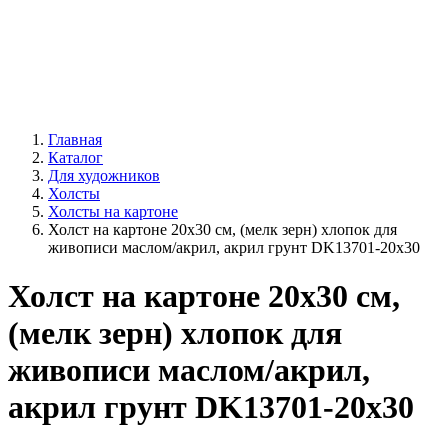
Главная
Каталог
Для художников
Холсты
Холсты на картоне
Холст на картоне 20х30 см, (мелк зерн) хлопок для
живописи маслом/акрил, акрил грунт DK13701-20x30
Холст на картоне 20х30 см,
(мелк зерн) хлопок для
живописи маслом/акрил,
акрил грунт DK13701-20x30