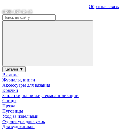
Обратная связь
(988) 187-66-15
Каталог ▼
Вязание
Журналы, книги
Аксессуары для вязания
Крючки
Заплатки, нашивки, термоаппликации
Спицы
Пряжа
Пуговицы
Уход за изделиями
Фурнитура для сумок
Для художников