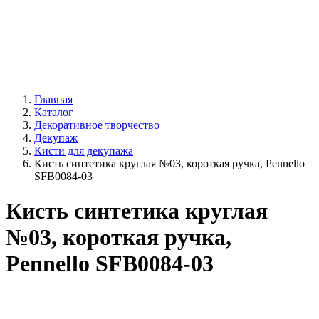
Главная
Каталог
Декоративное творчество
Декупаж
Кисти для декупажа
Кисть синтетика круглая №03, короткая ручка, Pennello
SFB0084-03
Кисть синтетика круглая
№03, короткая ручка,
Pennello SFB0084-03