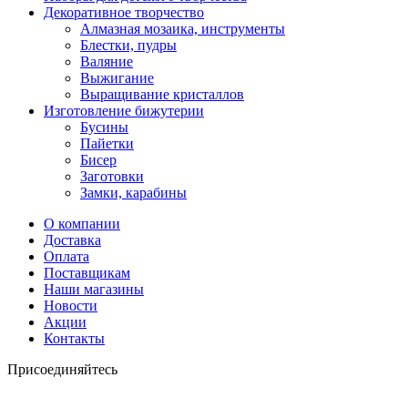
Декоративное творчество
Алмазная мозаика, инструменты
Блестки, пудры
Валяние
Выжигание
Выращивание кристаллов
Изготовление бижутерии
Бусины
Пайетки
Бисер
Заготовки
Замки, карабины
О компании
Доставка
Оплата
Поставщикам
Наши магазины
Новости
Акции
Контакты
Присоединяйтесь