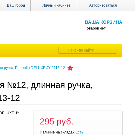
Ваш город
Личный кабинет
Авторизоваться
ВАША КОРЗИНА
Товаров нет
я ручка, Pennello DELUXE JY-2113-12
ая №12, длинная ручка,
13-12
 DELUXE JY-
295 руб.
Наличие на складах
Есть