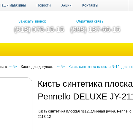
Наши магазины
Новости
Акции
Контакты
Заказать звонок
Обратная связь
(918) 075-15-15
(988) 187-66-15
упаж
Кисти для декупажа
Кисть синтетика плоская №12, длинна
Кисть синтетика плоск
Pennello DELUXE JY-21
Кисть синтетика плоская №12, длинная ручка, Pennello
2113-12