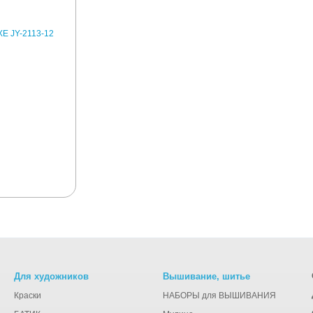
Для художников
Вышивание, шитье
Краски
НАБОРЫ для ВЫШИВАНИЯ