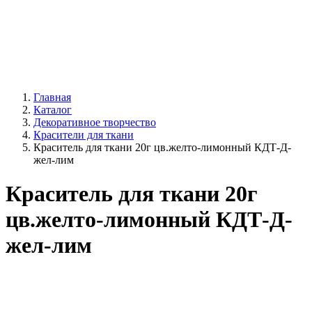
Главная
Каталог
Декоративное творчество
Красители для ткани
Краситель для ткани 20г цв.желто-лимонный КДТ-Д-
жел-лим
Краситель для ткани 20г
цв.желто-лимонный КДТ-Д-
жел-лим