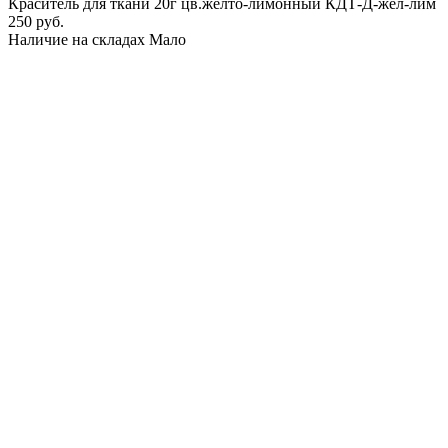
Краситель для ткани 20г цв.желто-лимонный КДТ-Д-жел-лим
250 руб.
Наличие на складах
Мало