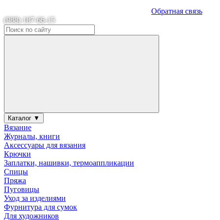
Обратная связь
(988) 187-66-15
Каталог ▼
Вязание
Журналы, книги
Аксессуары для вязания
Крючки
Заплатки, нашивки, термоаппликации
Спицы
Пряжа
Пуговицы
Уход за изделиями
Фурнитура для сумок
Для художников