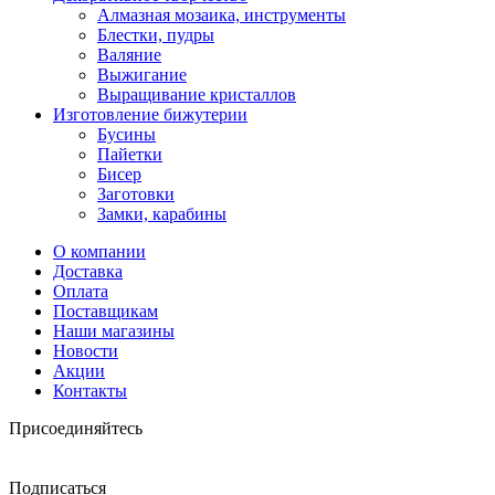
Алмазная мозаика, инструменты
Блестки, пудры
Валяние
Выжигание
Выращивание кристаллов
Изготовление бижутерии
Бусины
Пайетки
Бисер
Заготовки
Замки, карабины
О компании
Доставка
Оплата
Поставщикам
Наши магазины
Новости
Акции
Контакты
Присоединяйтесь
Подписаться