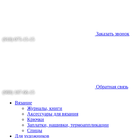
Заказать звонок
(918) 075-15-15
Обратная связь
(988) 187-66-15
Вязание
Журналы, книги
Аксессуары для вязания
Крючки
Заплатки, нашивки, термоаппликации
Спицы
Для художников