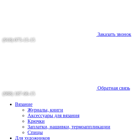
Заказать звонок
(918) 075-15-15
Обратная связь
(988) 187-66-15
Вязание
Журналы, книги
Аксессуары для вязания
Крючки
Заплатки, нашивки, термоаппликации
Спицы
Для художников