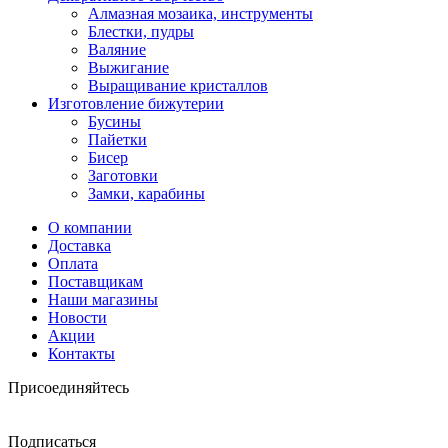
Алмазная мозаика, инструменты
Блестки, пудры
Валяние
Выжигание
Выращивание кристаллов
Изготовление бижутерии
Бусины
Пайетки
Бисер
Заготовки
Замки, карабины
О компании
Доставка
Оплата
Поставщикам
Наши магазины
Новости
Акции
Контакты
Присоединяйтесь
Подписаться