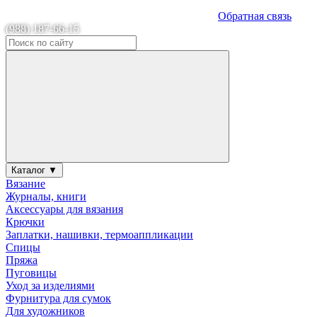
Обратная связь
(988) 187-66-15
Каталог ▼
Вязание
Журналы, книги
Аксессуары для вязания
Крючки
Заплатки, нашивки, термоаппликации
Спицы
Пряжа
Пуговицы
Уход за изделиями
Фурнитура для сумок
Для художников