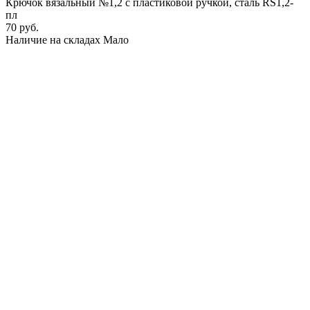
Крючок вязальный №1,2 с пластиковой ручкой, сталь RS1,2-
пл
70 руб.
Наличие на складах
Мало