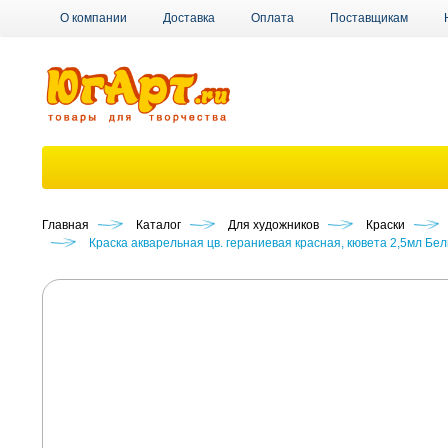
О компании
Доставка
Оплата
Поставщикам
Главная
Каталог
Для художников
Краски
Краска акварельная цв. гераниевая красная, кювета 2,5мл Бе