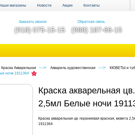
Наши магазины
Новости
Акции
Контакты
Заказать звонок
Обратная связь
(918) 075-15-15
(988) 187-66-15
Краска Акварельная
Акварель художественная
КЮВЕТЫ и ту
лые ночи 1911364
Краска акварельная цв.
2,5мл Белые ночи 191
Краска акварельная цв. гераниевая красная, кювета 2,
1911364