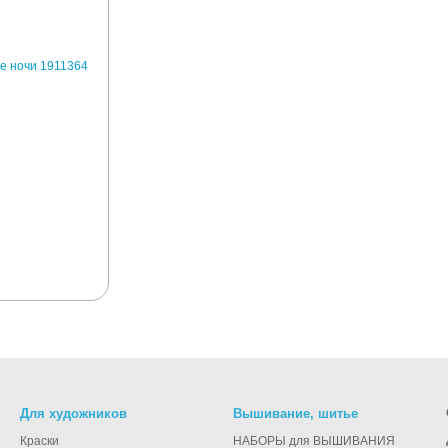
Для художников
Вышивание, шитье
Краски
НАБОРЫ для ВЫШИВАНИЯ